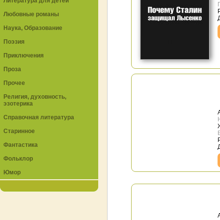
Литература для детей
Любовные романы
Наука, Образование
Поэзия
Приключения
Проза
Прочее
Религия, духовность,
эзотерика
Справочная литература
Старинное
Фантастика
Фольклор
Юмор