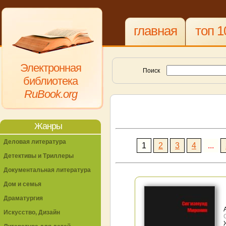
главная
топ 1
Электронная
Поиск
библиотека
RuBook.org
Жанры
Деловая литература
1
2
3
4
...
Детективы и Триллеры
Документальная литература
Дом и семья
Драматургия
Искусство, Дизайн