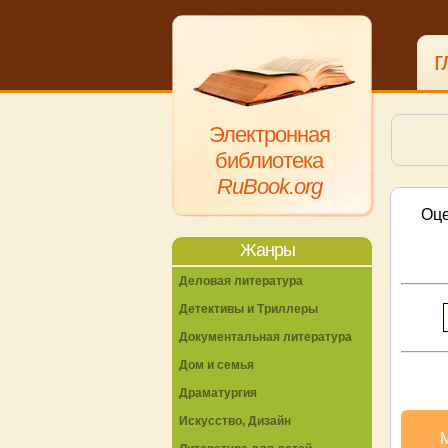
г
Электронная
библиотека
RuBook.org
Оце
Жанры
Деловая литература
Детективы и Триллеры
Документальная литература
Дом и семья
Драматургия
Искусство, Дизайн