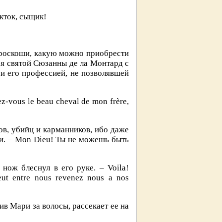
икток, сыщик!
 роскоши, какую можно приобрести
ря святой Сюзанны де ла Монтард с
и его профессией, не позволявшей
-vous le beau cheval de mon frère,
ов, убийц и карманников, ибо даже
и. – Mon Dieu! Ты не можешь быть
нож блеснул в его руке. – Voila!
eut entre nous revenez nous a nos
в Мари за волосы, рассекает ее на