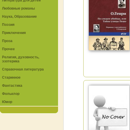
Литература для детей
Любовные романы
Наука, Образование
Поэзия
Приключения
Проза
Прочее
Религия, духовность,
эзотерика
Справочная литература
Старинное
Фантастика
Фольклор
Юмор