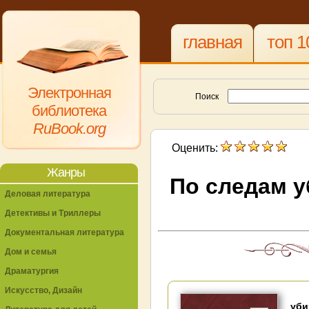
главная
топ 1
Электронная
Поиск
библиотека
RuBook.org
Оценить:
Жанры
По следам у
Деловая литература
Детективы и Триллеры
Документальная литература
Дом и семья
Драматургия
Искусство, Дизайн
уби