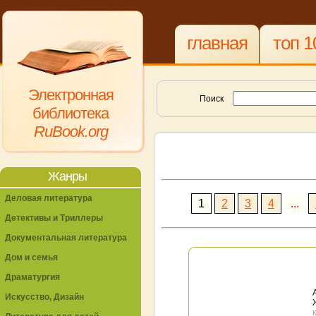
главная
топ 1
Электронная
Поиск
библиотека
RuBook.org
Жанры
Деловая литература
1
2
3
4
...
Детективы и Триллеры
Документальная литература
Дом и семья
Драматургия
Искусство, Дизайн