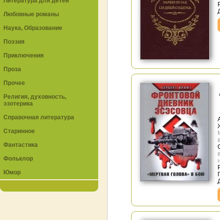
Литература для детей
Любовные романы
Наука, Образование
Поэзия
Приключения
Проза
Прочее
Религия, духовность,
эзотерика
Справочная литература
Старинное
Фантастика
Фольклор
Юмор