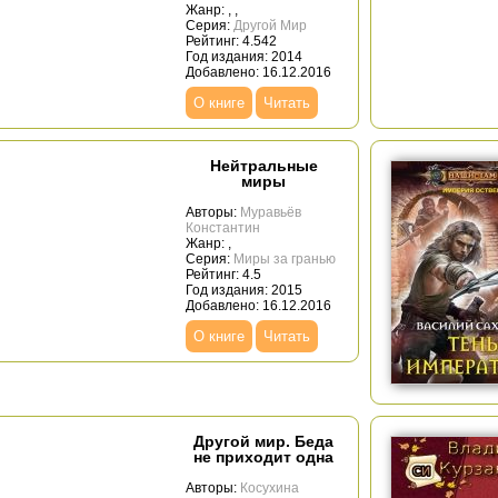
Жанр:
,
,
Серия:
Другой Мир
Рейтинг: 4.542
Год издания: 2014
Добавлено: 16.12.2016
О книге
Читать
Нейтральные
миры
Авторы:
Муравьёв
Константин
Жанр:
,
Серия:
Миры за гранью
Рейтинг: 4.5
Год издания: 2015
Добавлено: 16.12.2016
О книге
Читать
Другой мир. Беда
не приходит одна
Авторы:
Косухина