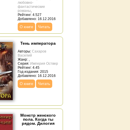
любовно-
фантастические
романы
,
Рейтинг: 4.527
Добавлено: 16.12.2016
О книге
Читать
Тень императора
Авторы:
Сахаров
Василий
Жанр:
,
Серия:
Империя Оствер
Рейтинг: 4.45
Год издания: 2015
Добавлено: 16.12.2016
О книге
Читать
Монстр женского
пола. Когда ты
рядом. Дилогия