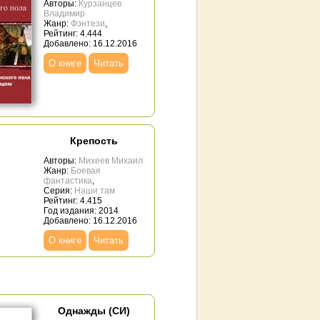
Авторы:
Курзанцев
Владимир
Жанр:
Фэнтези
,
Рейтинг: 4.444
Добавлено: 16.12.2016
О книге
Читать
Крепость
Авторы:
Михеев Михаил
Жанр:
Боевая
фантастика
,
Серия:
Наши там
Рейтинг: 4.415
Год издания: 2014
Добавлено: 16.12.2016
О книге
Читать
Однажды (СИ)