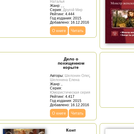
Наталья
Жанр:
,
,
Серия:
Другой Мир
Рейтинг: 4.444
Год издания: 2015
Добавлено: 16.12.2016
О книге
Читать
Дело о
похищенном
корыте
Авторы:
Шелонин Олег
,
Шелонина Елена
Жанр:
,
Серия:
Юмористическая серия
Рейтинг: 4.417
Год издания: 2015
Добавлено: 16.12.2016
О книге
Читать
Конт