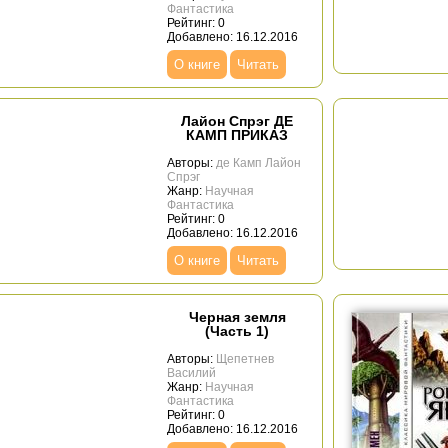
Фантастика
Рейтинг: 0
Добавлено: 16.12.2016
О книге
Читать
Лайон Спрэг ДЕ
КАМП ПРИКАЗ
Авторы:
де Камп Лайон
Спрэг
Жанр:
Научная
Фантастика
Рейтинг: 0
Добавлено: 16.12.2016
О книге
Читать
Черная земля
(Часть 1)
Авторы:
Щепетнев
Василий
Жанр:
Научная
Фантастика
Рейтинг: 0
Добавлено: 16.12.2016