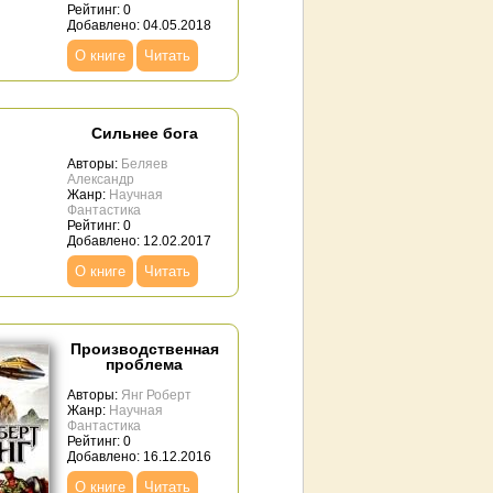
Рейтинг: 0
Добавлено: 04.05.2018
О книге
Читать
Сильнее бога
Авторы:
Беляев
Александр
Жанр:
Научная
Фантастика
Рейтинг: 0
Добавлено: 12.02.2017
О книге
Читать
Производственная
проблема
Авторы:
Янг Роберт
Жанр:
Научная
Фантастика
Рейтинг: 0
Добавлено: 16.12.2016
О книге
Читать