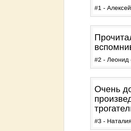
#1 - Алексей
Прочита
вспомнив
#2 - Леонид 
Очень д
произвед
трогател
#3 - Наталия