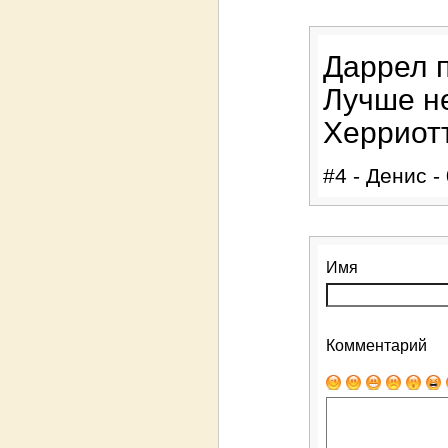
Даррел 
Лучше не
Херриотт
#4 - Денис -
Имя
Комментарий