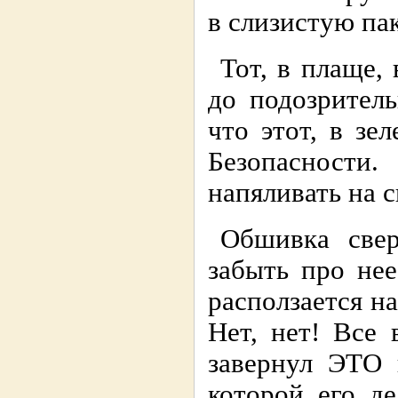
в слизистую пак
Тот, в плаще,
до подозритель
что этот, в зе
Безопасност
напяливать на 
Обшивка свер
забыть про не
расползается на
Нет, нет! Все
завернул ЭТО 
которой его д