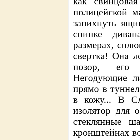
как свинцовая
полицейской м
запихнуть ящи
спинке диван
размерах, сплю
свертка! Она л
позор, его 
Негодующие ли
прямо в туннел
в кожу... В С
изолятор для 
стеклянные ша
кронштейнах во