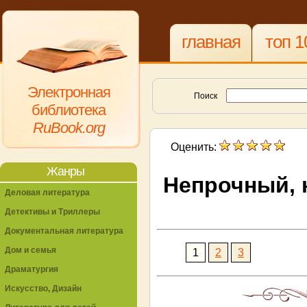
главная
топ 1
Электронная
Поиск
библиотека
RuBook.org
Оценить:
Жанры
Непрочный, 
Деловая литература
Детективы и Триллеры
Документальная литература
Дом и семья
1
2
3
Драматургия
Искусство, Дизайн