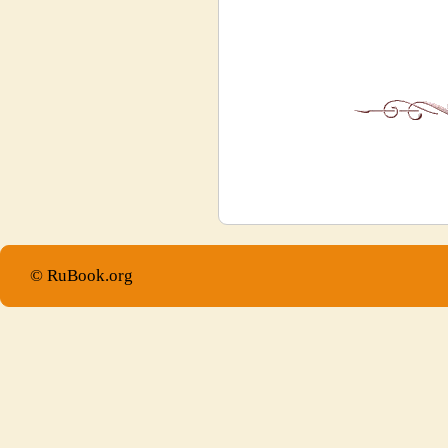
© RuBook.org