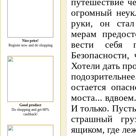
путешествие ч
огромный неукл
руки, он стал
мерам предост
Nice price!
вести себя 
Register now and do shopping
Безопасности, 
Хотели дать про
подозрительнее
остается опас
моста... вдвоем
Good product
И только. Пуст
Do shopping and get 60%
cashback!
страшный гру
ящиком, где ле