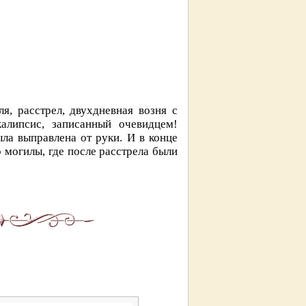
, расстрел, двухдневная возня с
алипсис, записанный очевидцем!
ла выправлена от руки. И в конце
 могилы, где после расстрела были