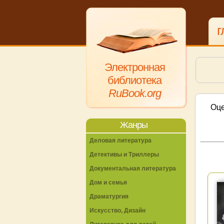
г
Электронная
библиотека
RuBook.org
Оце
Жанры
Деловая литература
Детективы и Триллеры
Документальная литература
Дом и семья
Драматургия
Искусство, Дизайн