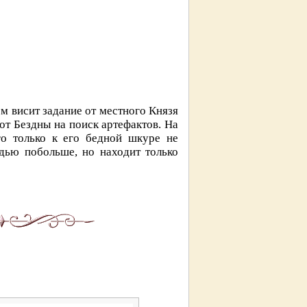
 висит задание от местного Князя
от Бездны на поиск артефактов. На
о только к его бедной шкуре не
удью побольше, но находит только