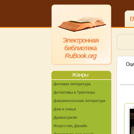
г
Электронная
библиотека
RuBook.org
Оце
Жанры
Деловая литература
Детективы и Триллеры
Документальная литература
Дом и семья
Драматургия
Искусство, Дизайн