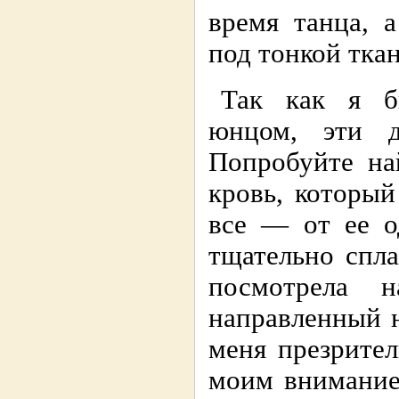
время танца, 
под тонкой тка
Так как я б
юнцом, эти д
Попробуйте на
кровь, который
все — от ее 
тщательно спла
посмотрела 
направленный н
меня презрите
моим внимание