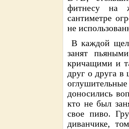
фитнесу на 
сантиметре ог
не использова
В каждой щел
занят пьяными
кричащими и т
друг о друга в 
оглушительные 
доносились воп
кто не был зан
свое пиво. Гр
диванчике, то