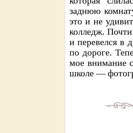
которая слила
заднюю комнату
это и не удиви
колледж. Почти 
и перевелся в 
по дороге. Теп
мое внимание с
школе — фотог