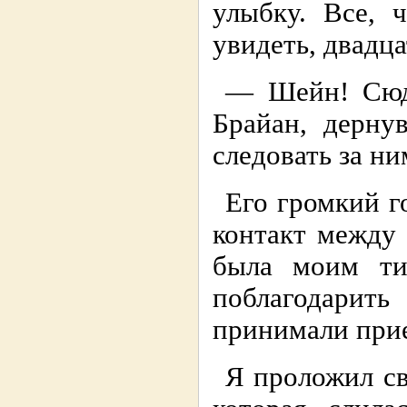
улыбку. Все, 
увидеть, двадц
— Шейн! Сюд
Брайан, дерну
следовать за ни
Его громкий г
контакт между
была моим ти
поблагодарить
принимали прие
Я проложил св