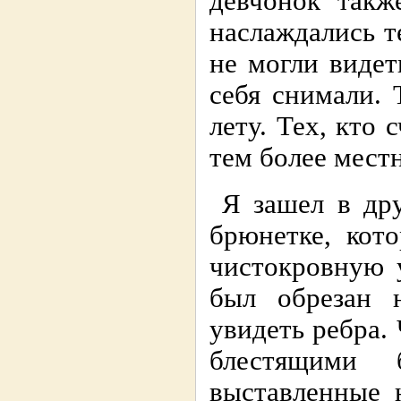
девчонок такж
наслаждались т
не могли видет
себя снимали. 
лету. Тех, кто
тем более мест
Я зашел в дру
брюнетке, кот
чистокровную 
был обрезан 
увидеть ребра.
блестящими 
выставленные 