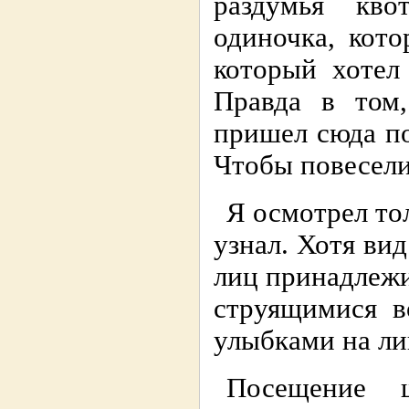
раздумья кво
одиночка, кото
который хотел
Правда в том
пришел сюда по
Чтобы повесели
Я осмотрел то
узнал. Хотя ви
лиц принадлеж
струящимися в
улыбками на ли
Посещение 