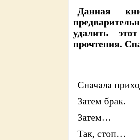
Данная кни
предварител
удалить это
прочтения. Сп
Сначала прих
Затем брак.
Затем…
Так, стоп…