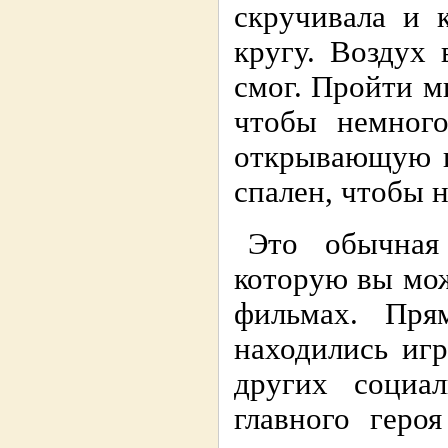
скручивала и 
кругу. Воздух 
смог. Пройти м
чтобы немного
открывающую и
спален, чтобы 
Это обычная 
которую вы мож
фильмах. Пря
находились иг
других социа
главного геро