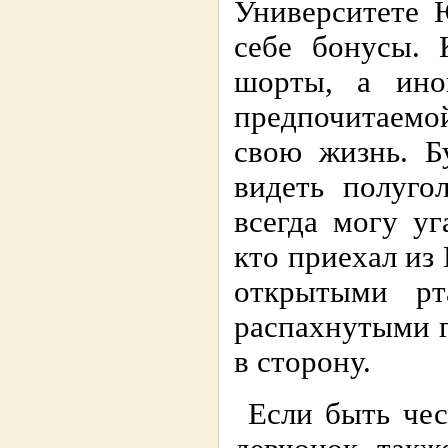
Университете 
себе бонусы. 
шорты, а ино
предпочитаемо
свою жизнь. Б
видеть полуго
всегда могу уг
кто приехал из
открытыми рт
распахнутыми г
в сторону.
Если быть чес