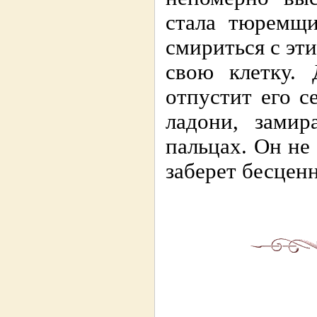
стала тюремщи
смириться с эти
свою клетку.
отпустит его с
ладони, зами
пальцах. Он не 
заберет бесцен