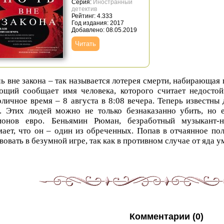
Серия:
Иностранный
детектив
Рейтинг: 4.333
Год издания: 2017
Добавлено: 08.05.2019
Читать
ь вне закона – так называется лотерея смерти, набирающая
ющий сообщает имя человека, которого считает недостой
личное время – 8 августа в 8:08 вечера. Теперь известны
а. Этих людей можно не только безнаказанно убить, но 
ионов евро. Беньямин Рюман, безработный музыкант-н
ает, что он – один из обреченных. Попав в отчаянное п
вовать в безумной игре, так как в противном случае от яда у
Комментарии (0)