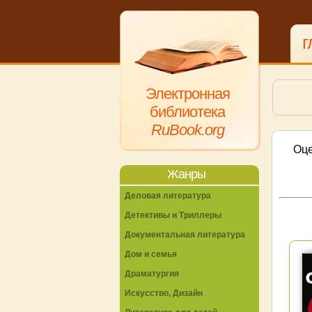
г
Электронная
библиотека
RuBook.org
Оце
Жанры
Деловая литература
Детективы и Триллеры
Документальная литература
Дом и семья
Драматургия
Искусство, Дизайн