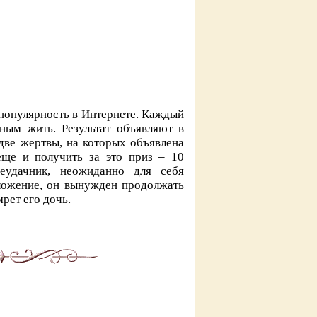
 популярность в Интернете. Каждый
ным жить. Результат объявляют в
 две жертвы, на которых объявлена
еще и получить за это приз – 10
еудачник, неожиданно для себя
оложение, он вынужден продолжать
мрет его дочь.