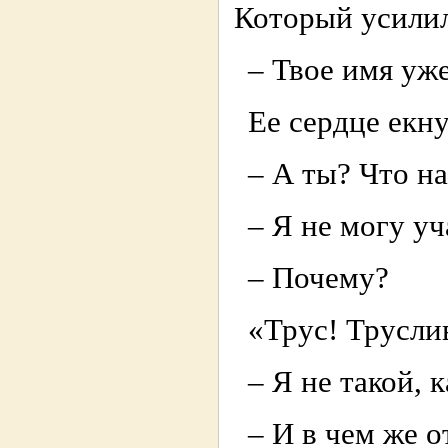
Который усилил
– Твое имя уже
Ее сердце екну
– А ты? Что на
– Я не могу уч
– Почему?
«Трус! Трусли
– Я не такой, к
– И в чем же о