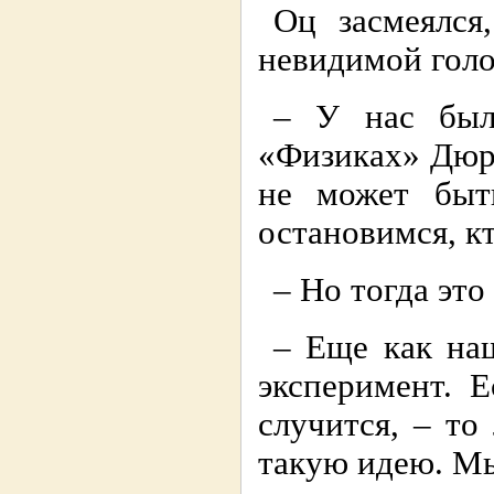
Оц засмеялся
невидимой голо
– У нас был
«Физиках» Дюрр
не может быт
остановимся, к
– Но тогда это
– Еще как на
эксперимент. Е
случится, – т
такую идею. Мы