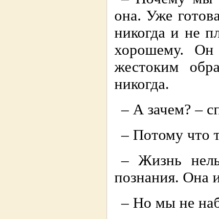
она. Уже готов
никогда и не п
хорошему. Он
жестоким обр
никогда.
– А зачем? – с
– Потому что 
– Жизнь нель
познания. Она 
– Но мы не на