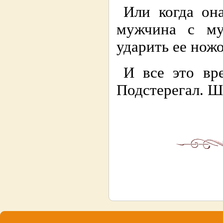
Или когда она
мужчина с му
ударить ее ножо
И все это вр
Подстерегал. Ш