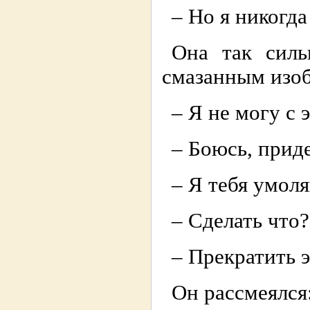
– Но я никогда
Она так силь
смазанным изо
– Я не могу с 
– Боюсь, приде
– Я тебя умол
– Сделать что?
– Прекратить э
Он рассмеялся