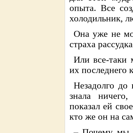
опыта. Все соз
холодильник, л
Она уже не мо
страха рассудка
Или все-таки 
их последнего к
Незадолго до 
знала ничего,
показал ей сво
кто же он на са
– Почему мы 