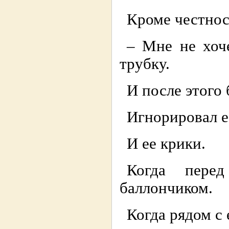
Кроме честнос
– Мне не хоче
трубку.
И после этого 
Игнорировал е
И ее крики.
Когда пере
баллончиком.
Когда рядом с 