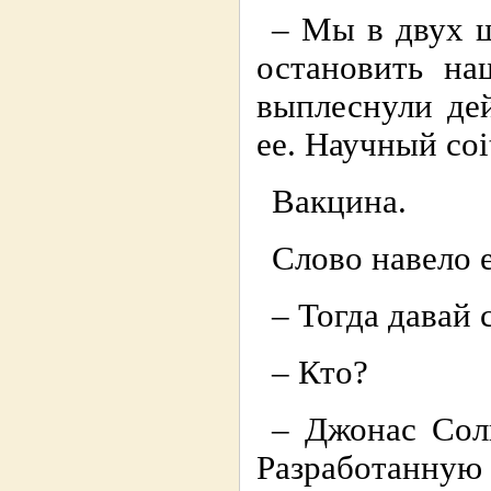
– Мы в двух ш
остановить на
выплеснули де
ее. Научный coit
Вакцина.
Слово навело 
– Тогда давай 
– Кто?
– Джонас Солк
Разработанную