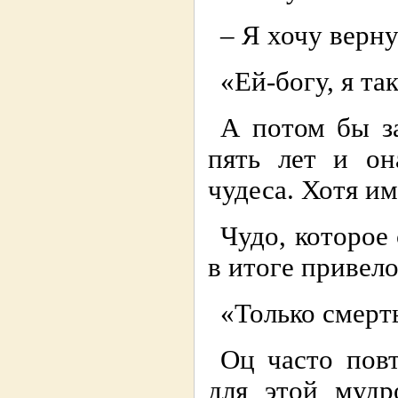
– Я хочу верну
«Ей-богу, я та
А потом бы за
пять лет и он
чудеса. Хотя и
Чудо, которое 
в итоге привело
«Только смерть
Оц часто повт
для этой мудр