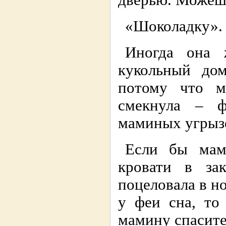
дверью. Можешь
«Шоколадку».
Иногда она 
кукольный дом
потому что м
смекнула – ф
маминых угрызе
Если бы мам
кровати в за
поцеловала в но
у феи сна, то
мамину спасите