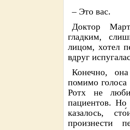
– Это вас.
Доктор Март
гладким, сли
лицом, хотел п
вдруг испугалас
Конечно, он
помимо голоса 
Ротх не люби
пациентов. Но
казалось, ст
произнести п