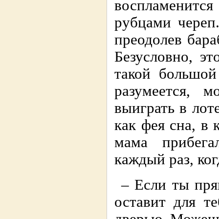
воспламенитс
рубцами череп
преодолев бара
Безусловно, э
такой большой
разумеется, 
выиграть в лот
как фея сна, в 
мама прибега
каждый раз, ког
– Если ты пря
оставит для т