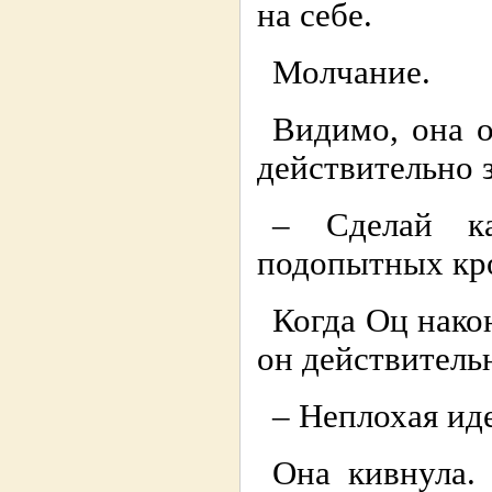
на себе.
Молчание.
Видимо, она о
действительно 
– Сделай к
подопытных кр
Когда Оц након
он действительн
– Неплохая иде
Она кивнула. 