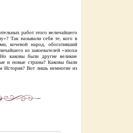
ительных работ этого величайшего
у»? Так называли себя те, кого в
ми, кочевой народ, обогативший
личайшего из завоевателей «эпохи
 Но каковы были другие великие
вые и новые страны? Каковы были
им История? Вот лишь немногие из