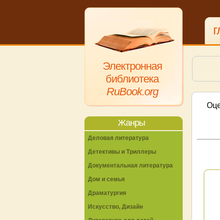
г
Электронная
библиотека
RuBook.org
Оце
Жанры
Деловая литература
Детективы и Триллеры
Документальная литература
Дом и семья
Драматургия
Искусство, Дизайн