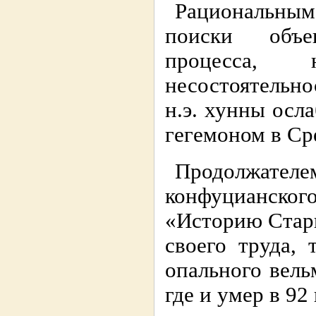
Рациональны
поиски объе
процесса, 
несостоятельнос
н.э. хунны осл
гегемоном в Ср
Продолжателе
конфуцианског
«Историю Старш
своего труда, 
опального вель
где и умер в 92 г