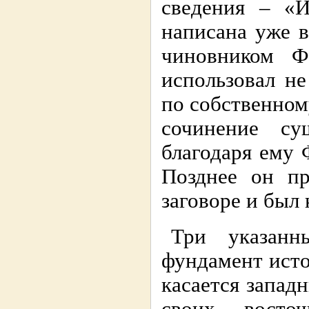
сведения – «
написана уже 
чиновником Ф
использовал н
по собственном
сочинение с
благодаря ему 
Позднее он пр
заговоре и был 
Три указанн
фундамент исто
касается запад