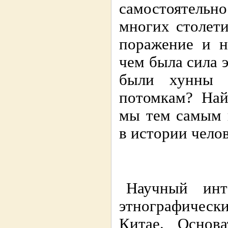
самостоятельн
многих столети
поражение и н
чем была сила 
были хунны 
потомкам? Най
мы тем самым 
в истории челов
Научный ин
этнографичес
Китае. Основ