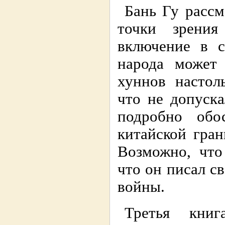
Бань Гу рассм
точки зрения
включение в с
народа может
хуннов настол
что не допуск
подробно обо
китайской гра
Возможно, что
что он писал с
войны.
Третья книг