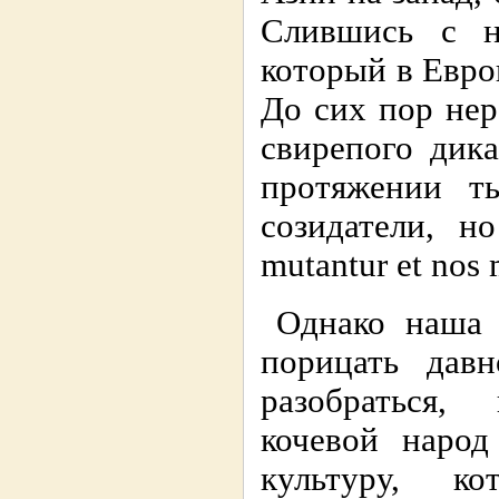
Слившись с н
который в Евро
До сих пор нер
свирепого дик
протяжении т
созидатели, н
mutantur et nos m
Однако наша 
порицать дав
разобраться,
кочевой народ
культуру, к