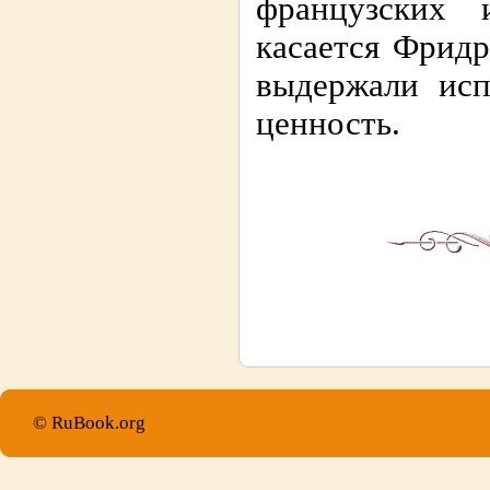
французских 
касается Фридр
выдержали исп
ценность.
© RuBook.org