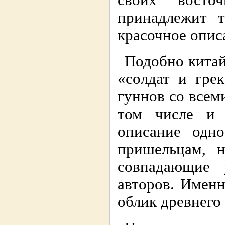
своих восто
принадлежит 
красочное опис
Подобно кита
«солдат и гре
гуннов со всем
том числе и 
описание одно
пришельцам, н
совпадающие 
авторов. Имен
облик древнего