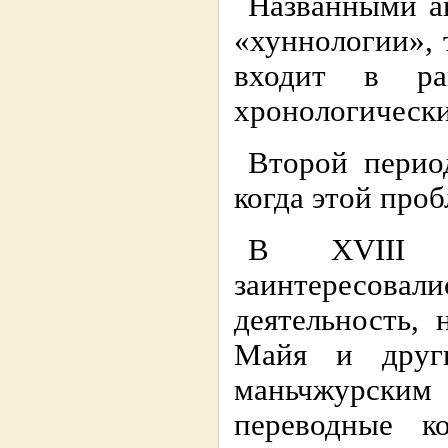
Названными а
«хуннологии», 
входит в р
хронологически
Второй период
когда этой про
В XVIII в
заинтересовали
деятельность,
Майя и други
маньчжурски
переводные к