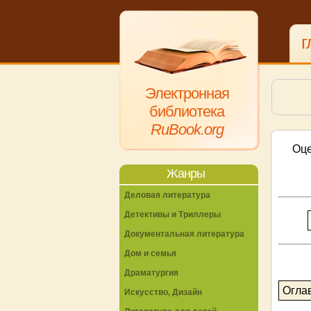
г
Электронная
библиотека
RuBook.org
Оце
Жанры
Деловая литература
Детективы и Триллеры
Документальная литература
Дом и семья
Драматургия
Огла
Искусство, Дизайн