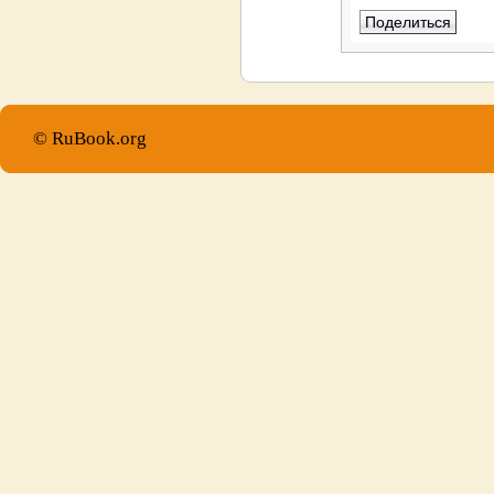
© RuBook.org