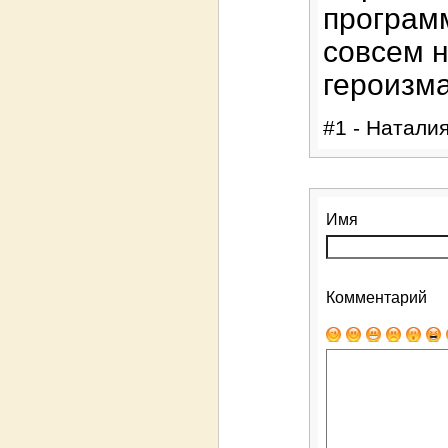
програм
совсем н
героизма
#1 - Наталия
Имя
Комментарий