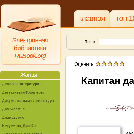
главная
топ 1
Электронная
Поиск
библиотека
RuBook.org
Оценить:
Жанры
Капитан да
Деловая литература
Детективы и Триллеры
Документальная литература
Дом и семья
Драматургия
Искусство, Дизайн
дал