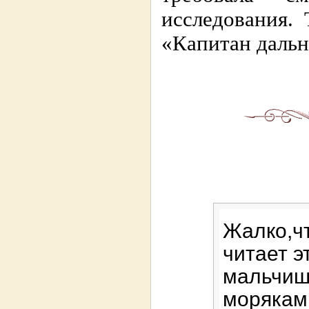
исследования.
«Капитан дальн
Жалко,ч
читает э
мальчиш
моряками