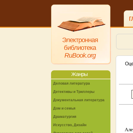
г
Электронная
библиотека
RuBook.org
Оце
Жанры
Деловая литература
Детективы и Триллеры
Документальная литература
Дом и семья
Драматургия
Искусство, Дизайн
Але