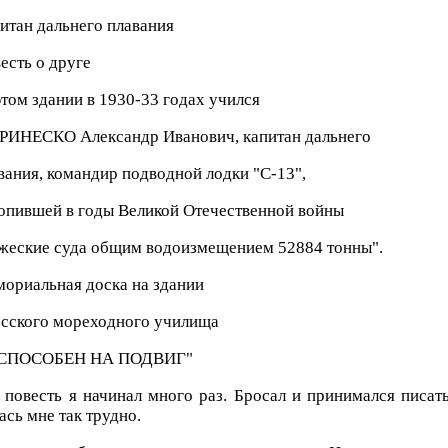
итан дальнего плавания
есть о друге
этом здании в 1930-33 годах учился
ИНЕСКО Александр Иванович, капитан дальнего
вания, командир подводной лодки "С-13",
опившей в годы Великой Отечественной войны
жеские суда общим водоизмещением 52884 тонны".
ориальная доска на здании
сского мореходного училища
 "СПОСОБЕН НА ПОДВИГ"
 повесть я начинал много раз. Бросал и принимался писат
ась мне так трудно.