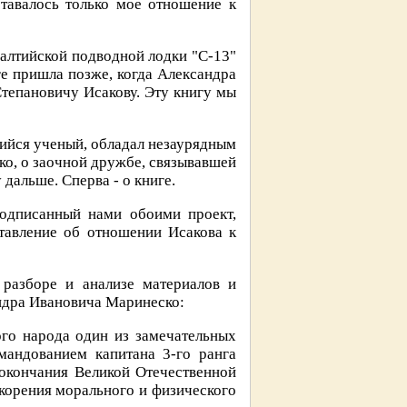
ставалось только мое отношение к
алтийской подводной лодки "С-13"
ге пришла позже, когда Александра
Степановичу Исакову. Эту книгу мы
ийся ученый, обладал незаурядным
ко, о заочной дружбе, связывавшей
дальше. Сперва - о книге.
одписанный нами обоими проект,
тавление об отношении Исакова к
 разборе и анализе материалов и
андра Ивановича Маринеско:
ого народа один из замечательных
мандованием капитана 3-го ранга
 окончания Великой Отечественной
скорения морального и физического