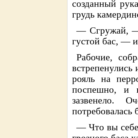
созданный рук
грудь камерди
— Сгружай, — 
густой бас, — 
Рабочие, соб
встрепенулись 
рояль на перр
поспешно, и 
зазвенело. 
потребовалась
— Что вы себе