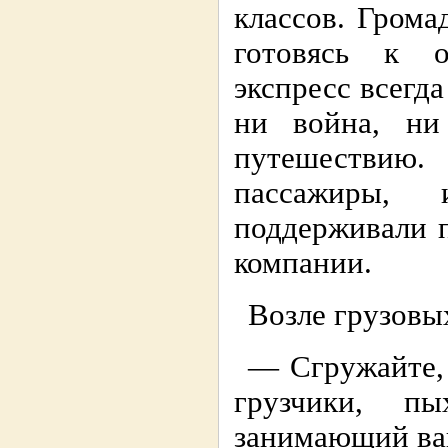
классов. Грома
готовясь к о
экспресс всегд
ни война, ни
путешествию.
пассажиры, 
поддерживали 
компании.
Возле грузовых
— Сгружайте,
грузчики, п
занимающий ваг