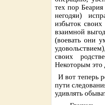
тех пор Беария
негодяи) исп
избыток своих 
взаимной выгоде
(воевать они 
удовольствием)
своих родст
Некоторым это 
И вот теперь р
пути следования
удивлять обыва