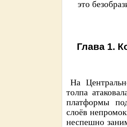
это безобраз
Глава 1. 
На Центральн
толпа атаковал
платформы под
слоёв непромок
неспешно заним