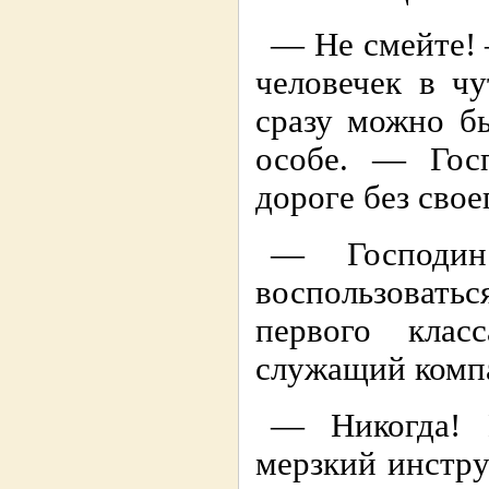
— Не смейте! 
человечек в ч
сразу можно б
особе. — Гос
дороге без свое
— Господин
воспользовать
первого кла
служащий комп
— Никогда! 
мерзкий инстру