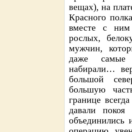
вещах), на пла
Красного полк
вместе с ним
рослых, белок
мужчин, котор
даже самые 
набирали… вер
большой севе
большую част
границе всегд
давали покоя
объединились 
операцию, уве