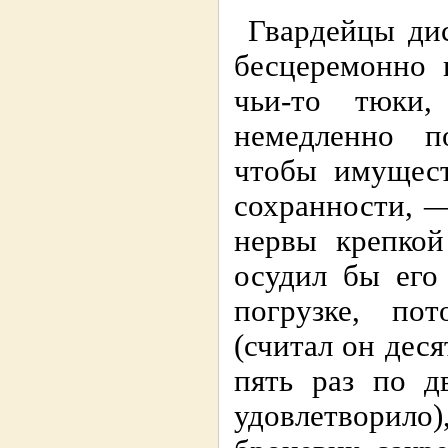
Гвардейцы дис
бесцеремонно 
чьи-то тюки
немедленно п
чтобы имущест
сохранности, —
нервы крепкой
осудил бы его
погрузке, по
(считал он деся
пять раз по д
удовлетворило),