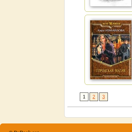
1
2
3