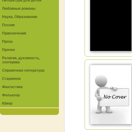
Литература для детей
Любовные романы
Наука, Образование
Поэзия
Приключения
Проза
Прочее
Религия, духовность,
эзотерика
Справочная литература
Старинное
Фантастика
Фольклор
Юмор