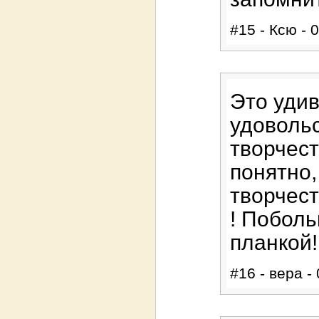
#15 - Ксю - 
Это уди
удовольс
творчес
понятно,
творчест
! Поболь
планкой!
#16 - вера -