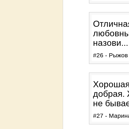
Отличная
любовный
назови...
#26 - Рыжов 
Хорошая 
добрая. 
не бывае
#27 - Марина