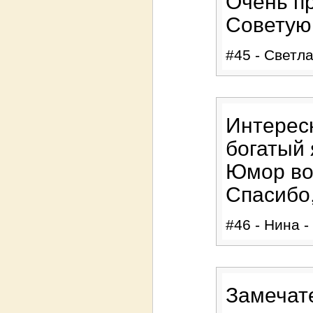
Очень пр
Советую
#45 - Светла
Интересн
богатый 
Юмор во
Спасибо,
#46 - Нина -
Замечате