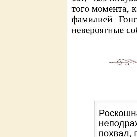
того момента, к
фамилией Гонс
невероятные со
Роскошна
неподра
похвал, 