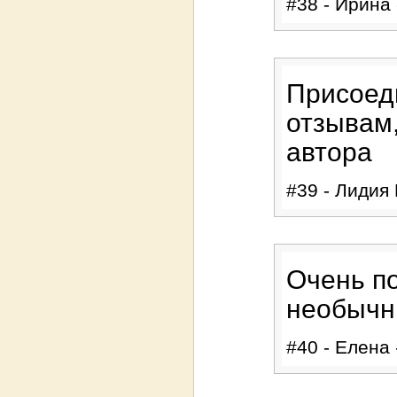
#38 - Ирина 
Присоед
отзывам,
автора
#39 - Лидия 
Очень по
необыч
#40 - Елена 