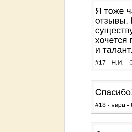
Я тоже 
отзывы. 
существу
хочется 
и талант
#17 - Н.И. - 
Спасибо!
#18 - вера -