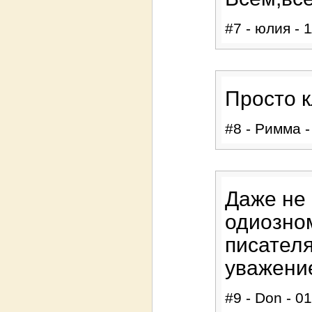
#7 - юлия - 
Просто к
#8 - Римма -
Даже не 
одиозном
писателя
уважени
#9 - Don - 0