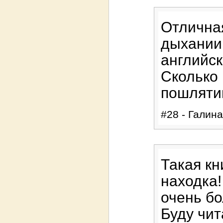
Отличная
дыхании.
английск
Сколько 
пошлятин
#28 - Галина
Такая кн
находка!
очень б
Буду чит