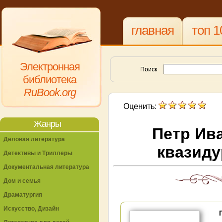
главная
топ 1
Электронная
Поиск
библиотека
RuBook.org
Оценить:
Жанры
Петр Ив
Деловая литература
квазиду
Детективы и Триллеры
Документальная литература
Дом и семья
Драматургия
Искусство, Дизайн