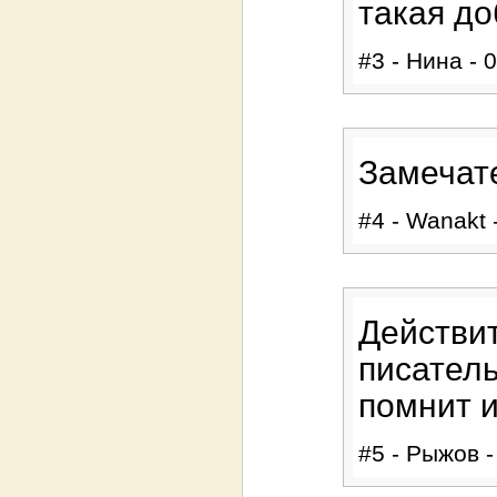
такая д
#3 - Нина - 
Замечате
#4 - Wanakt 
Действи
писатель
помнит и
#5 - Рыжов -