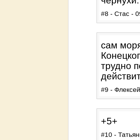
чернухи.
#8 - Стас - 
сам моря
Конецког
трудно п
действит
#9 - Флексей
+5+
#10 - Татьян