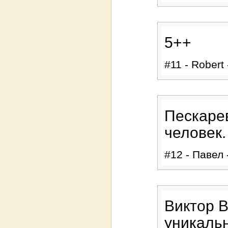
5++
#11 - Robert 
Пескаре
человек.
#12 - Павел 
Виктор В
уникальн