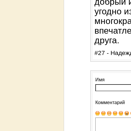
добрый 
угодно и
многокра
впечатл
друга.
#27 - Надежд
Имя
Комментарий