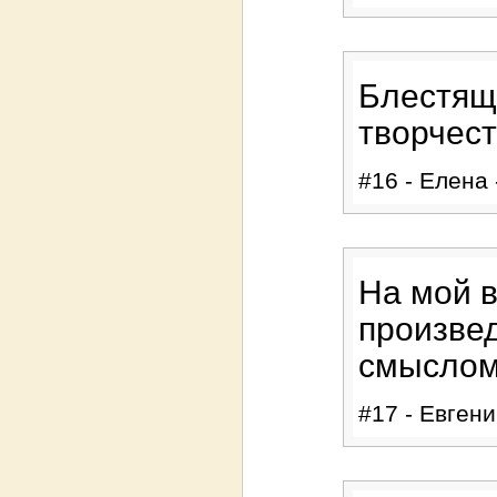
Блестяще
творчест
#16 - Елена 
На мой в
произве
смыслом
#17 - Евгени