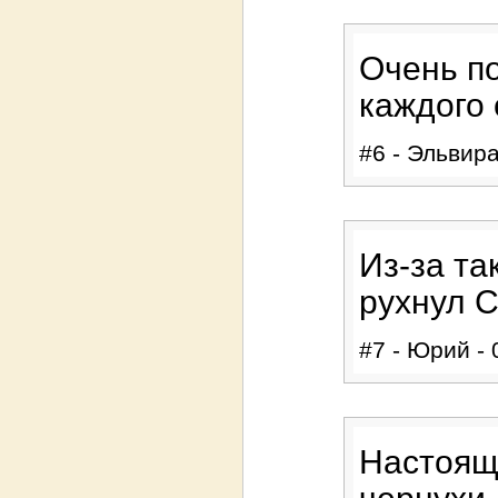
Очень по
каждого 
#6 - Эльвира
Из-за та
рухнул 
#7 - Юрий - 
Настоящи