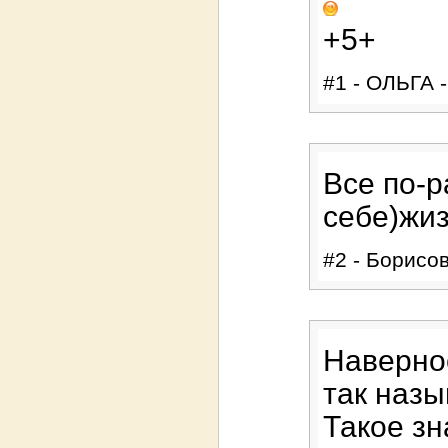
+5+
#1 - ОЛЬГА -
Все по-
себе)жиз
#2 - Борисов
Наверное
так назы
Такое зн