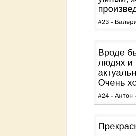
произвед
#23 - Валери
Вроде бы
людях и 
актуальн
Очень х
#24 - Антон 
Прекрас