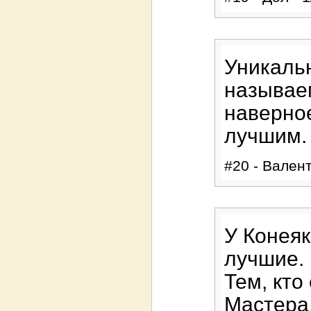
Уникальн
называе
наверное
лучшим.
#20 - Валент
У Конеяк
лучшие.
Тем, кто
Мастера,