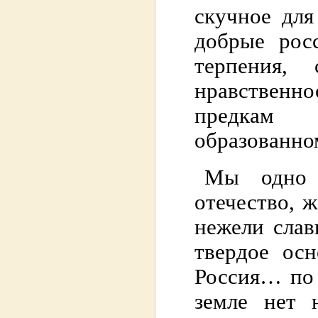
скучное для
добрые рос
терпения, 
нравственн
предкам 
образованно
Мы одно 
отечество, 
нежели слав
твердое осн
Россия… по 
земле нет 