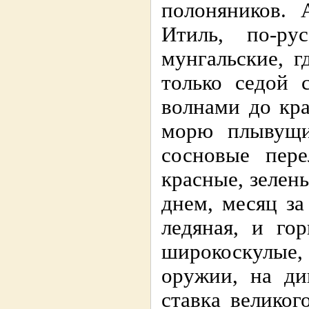
полоняников. 
Итиль, по-ру
мунгальские, г
только седой 
волнами до кра
морю плывущи
сосновые пере
красные, зелены
днем, месяц за
ледяная, и го
широкоскулые, 
оружии, на ди
ставка великог