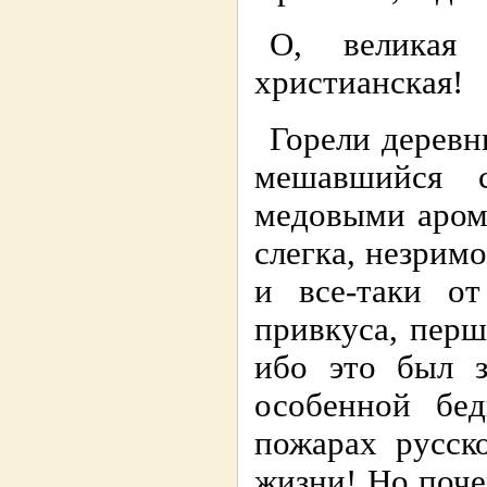
О, великая 
христианская!
Горели деревни
мешавшийся 
медовыми аром
слегка, незримо
и все-таки от
привкуса, перш
ибо это был з
особенной бе
пожарах русск
жизни! Но поче