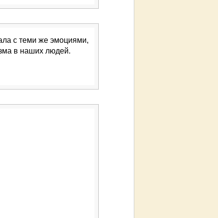
ала с теми же эмоциями,
изма в наших людей.