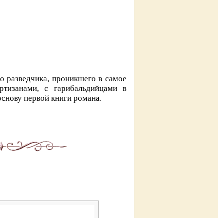
го разведчика, проникшего в самое
ртизанами, с гарибальдийцами в
снову первой книги романа.