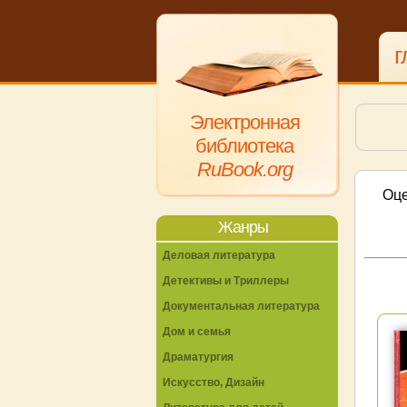
г
Электронная
библиотека
RuBook.org
Оце
Жанры
Деловая литература
Детективы и Триллеры
Документальная литература
Дом и семья
Драматургия
Искусство, Дизайн