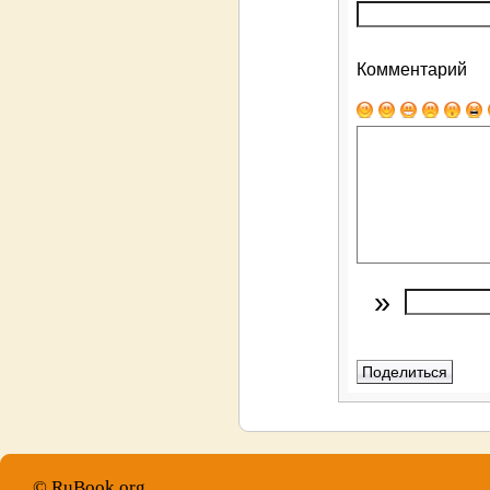
Комментарий
»
© RuBook.org