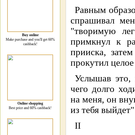
Равным образо
спрашивал мен
"творимую лег
Buy online
примкнул к ра
Make purchase and you'll get 60%
cashback!
прииска, зате
прокутил целое
Услышав это, 
чего долго ход
на меня, он вну
Online shopping
из тебя выйдет"
Best price and 60% cashback!
II