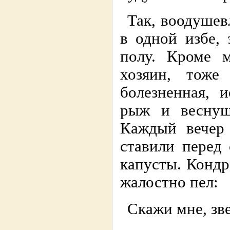
Так, воодушев
в одной избе,
полу. Кроме м
хозяин, тоже
болезненная, 
рыж и веснушч
Каждый вечер 
ставили перед
капусты. Кондр
жалостно пел:
Скажи мне, зве