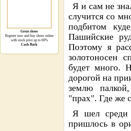
Я и сам не зна
случится со мно
подбитом куд
Great shoes
Пашийские руд
Register now and buy shoes online
with stock price up to 60%
Поэтому я рас
Cash Back
золотоносен сп
будет много. 
дорогой на при
землю палкой
"прах". Где же
Я шел среди 
пришлось в ор