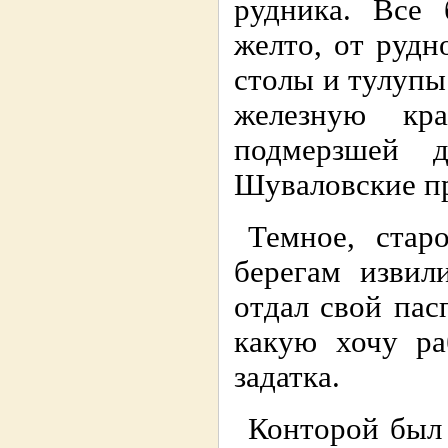
рудника. Все 
желто, от рудн
столы и тулупы
железную кр
подмерзшей 
Шуваловские пр
Темное, стар
берегам извил
отдал свой пас
какую хочу ра
задатка.
Конторой был