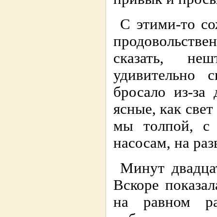
С этими-то со
продовольств
сказать, не
удивительно 
бросало из-за
ясные, как свет
мы толпой, с 
насосам, на раз
Минут двадцат
Вскоре показал
на равном ра