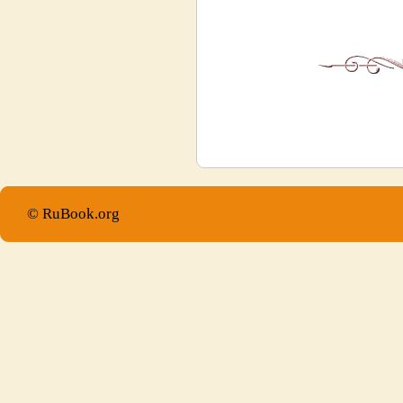
© RuBook.org