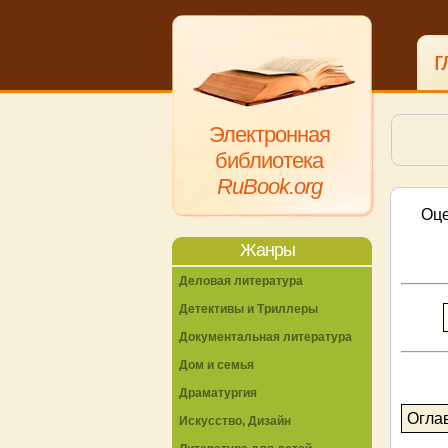
г
Электронная
библиотека
RuBook.org
Оце
Жанры
Деловая литература
Детективы и Триллеры
Документальная литература
Дом и семья
Драматургия
Огла
Искусство, Дизайн