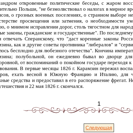
сандром откровенные политические беседы, с жаром восс
ительно Польши, "не безмолвствовал о налогах в мирное вр
сов, о грозных военных поселениях, о странном выборе н
стерстве просвещения или затмения, о необходимости у
ю, о мнимом исправлении дорог, столь тягостном для народ
ые законы, гражданские и государственные". По последнему 
 отвечать Сперанскому, что "даст коренные законы Росс
зина, как и другие советы противника "либералов" и "серви
лось бесплодно для любезного отечества". Кончина импера
мзина; полубольной, он ежедневно бывал во дворце дл
ровной, от воспоминаний о покойном государе переходя к
вования. В первые месяцы 1826 г. Карамзин пережил воспа
оров, ехать весной в Южную Францию и Италию, для ч
ные средства и предоставил в его распоряжение фрегат. 
утешествия и 22 мая 1826 г. скончался.
1
Следующая