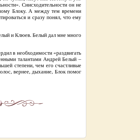
льности». Снисходительности он не
амому Блоку. А между тем времени
тироваться и сразу понял, что ему
елый и Клюев. Белый дал мне много
ердил в необходимости «раздвигать
ленными талантами Андрей Белый –
льшей степени, чем его счастливые
олос, вернее, дыхание, Блок помог