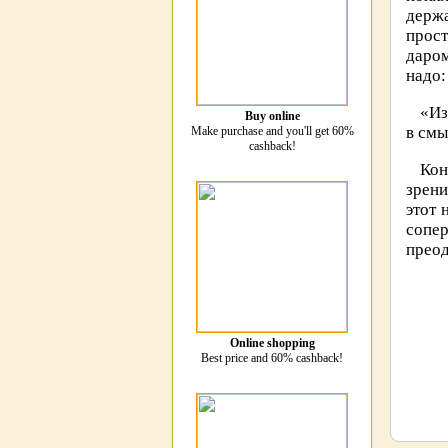
держа
прост
даром
надо:
«Из
Buy online
в смы
Make purchase and you'll get 60%
cashback!
Кон
зрени
этот 
сопер
преод
Online shopping
Best price and 60% cashback!