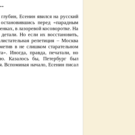
м…
глубин, Есенин явился на русский
 остановившись перед «парадным
енках, в лазоревой косоворотке. На
детали. Но если их восстановить,
листательная репетиция – Москва
аметив в не слишком старательном
а». Иногда, правда, печатали, но
ю. Казалось бы, Петербург был
я. Вспоминая начало, Есенин писал