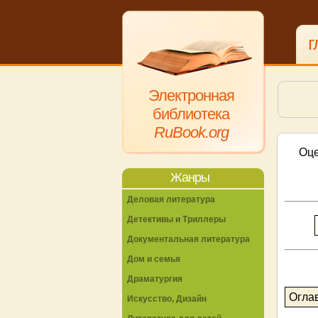
г
Электронная
библиотека
RuBook.org
Оце
Жанры
Деловая литература
Детективы и Триллеры
Документальная литература
Дом и семья
Драматургия
Огла
Искусство, Дизайн