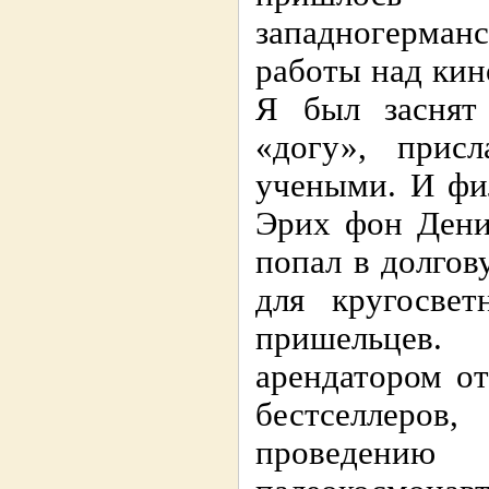
западногерма
работы над ки
Я был заснят
«догу», прис
учеными. И фи
Эрих фон Дени
попал в долгов
для кругосвет
пришельцев
арендатором от
бестселлеров
проведению