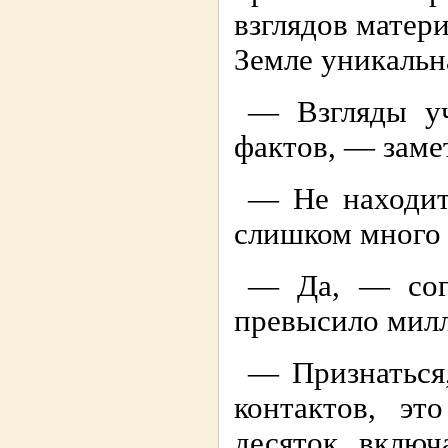
взглядов матери
Земле уникаль
— Взгляды у
фактов, — заме
— Не находит
слишком много 
— Да, — сог
превысило мил
— Признаться,
контактов, эт
десяток, включ