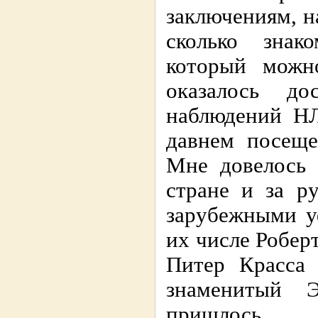
заключениям, н
сколько знак
который можно
оказалось до
наблюдений НЛ
давнем посеще
Мне довелось 
стране и за р
зарубежными у
их числе Робер
Питер Красса 
знаменитый 
пришлось 