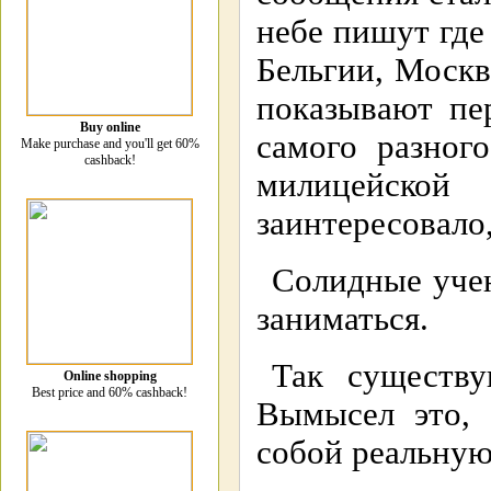
небе пишут где
Бельгии, Москв
показывают пе
Buy online
самого разног
Make purchase and you'll get 60%
cashback!
милицейской
заинтересовало,
Солидные уче
заниматься.
Так существ
Online shopping
Best price and 60% cashback!
Вымысел это, 
собой реальную