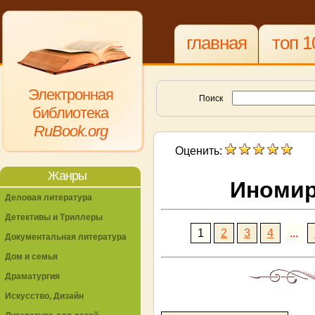
главная
топ 1
Электронная
Поиск
библиотека
RuBook.org
Оценить:
Жанры
Иномир
Деловая литература
Детективы и Триллеры
1
2
3
4
...
Документальная литература
Дом и семья
Драматургия
Искусство, Дизайн