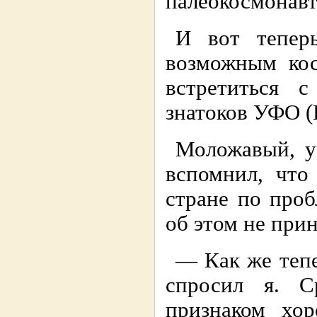
палеокосмонавт
И вот тепер
возможным кос
встретиться 
знатоков УФО (
Моложавый, у
вспомнил, что
стране по проб
об этом не при
— Как же тепе
спросил я. С
признаком хо