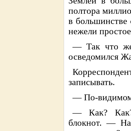
Землей в боль
полтора миллио
в большинстве 
нежели простое
— Так что же
осведомился Жа
Корреспонд
записывать.
— По-видимому
— Как? Как?
блокнот. — На