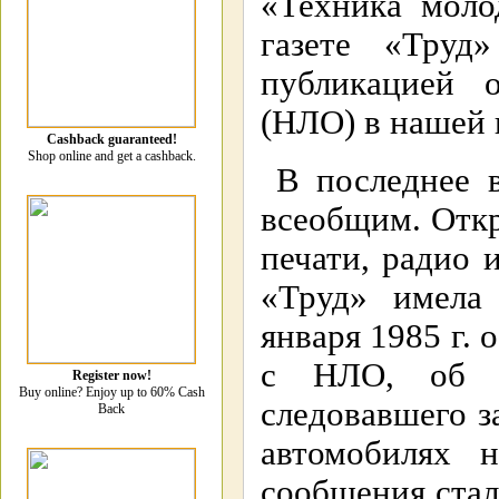
«Техника моло
газете «Труд
публикацией 
(НЛО) в нашей 
Cashback guaranteed!
Shop online and get a cashback.
В последнее 
всеобщим. Отк
печати, радио 
«Труд» имела
января 1985 г. 
с НЛО, об у
Register now!
Buy online? Enjoy up to 60% Cash
следовавшего з
Back
автомобилях 
сообщения стал