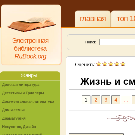
главная
топ 1
Электронная
Поиск
библиотека
RuBook.org
Оценить:
Жанры
Жизнь и с
Деловая литература
Детективы и Триллеры
1
2
3
4
...
Документальная литература
Дом и семья
Драматургия
Искусство, Дизайн