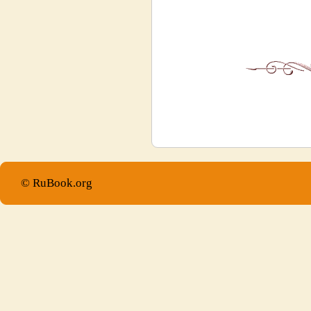
© RuBook.org