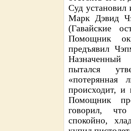
Суд установил 
Марк Дэвид Чэ
(Гавайские ос
Помощник ок
предъявил Чэп
Назначенный 
пытался утв
«потерянная л
происходит, и 
Помощник пр
говорил, что
спокойно, хла
купил пистолет,