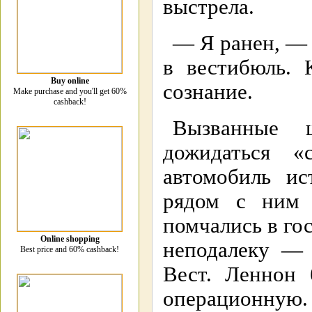
выстрела.
— Я ранен, — 
в вестибюль. 
Buy online
сознание.
Make purchase and you'll get 60%
cashback!
Вызванные 
дожидаться 
автомобиль ис
рядом с ним
помчались в го
Online shopping
неподалеку — 
Best price and 60% cashback!
Вест. Леннон 
операционную.