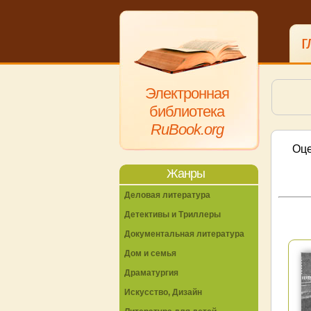
г
Электронная
библиотека
RuBook.org
Оце
Жанры
Деловая литература
Детективы и Триллеры
Документальная литература
Дом и семья
Драматургия
Искусство, Дизайн