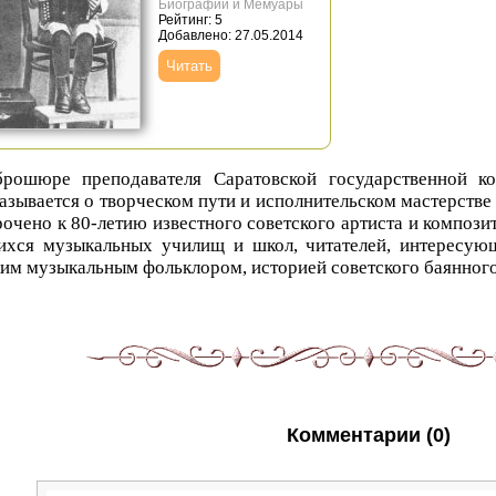
Биографии и Мемуары
Рейтинг: 5
Добавлено: 27.05.2014
Читать
рошюре преподавателя Саратовской государственной ко
азывается о творческом пути и исполнительском мастерстве 
очено к 80-летию известного советского артиста и композит
ихся музыкальных училищ и школ, читателей, интересую
им музыкальным фольклором, историей советского баянного
Комментарии (0)