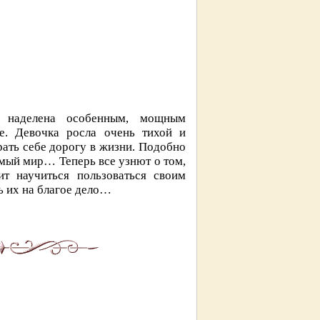
а наделена особенным, мощным
е. Девочка росла очень тихой и
рать себе дорогу в жизни. Подобно
омый мир… Теперь все узнют о том,
т научиться пользоваться своим
ь их на благое дело…