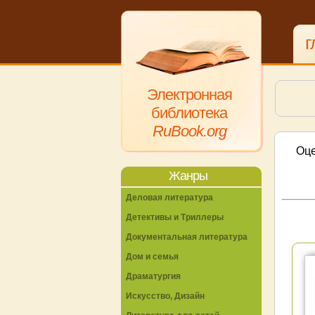
г
Электронная
библиотека
RuBook.org
Оце
Жанры
Деловая литература
Детективы и Триллеры
Документальная литература
Дом и семья
Драматургия
Искусство, Дизайн