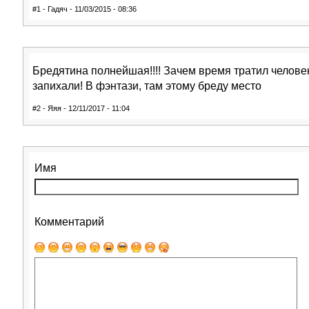
#1 - Гадяч - 11/03/2015 - 08:36
Бредятина полнейшая!!!! Зачем время тратил челове
запихали! В фэнтази, там этому бреду место
#2 - Яяя - 12/11/2017 - 11:04
Имя
Комментарий