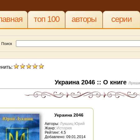
лавная
топ 100
авторы
серии
Поиск
нить:
Украина 2046 :: О книге
Лукши
Украина 2046
Авторы:
Лукшиц Юрий
Жанр:
История
Рейтинг: 4.5
Добавлено: 09.01.2014