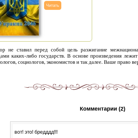
Читать
ор не ставил перед собой цель разжигание межнацион
дами каких-либо государств. В основе произведения лежи
ологов, социологов, экономистов и так далее. Ваше право ве
Комментарии (2)
вот! это! бредддд!!!