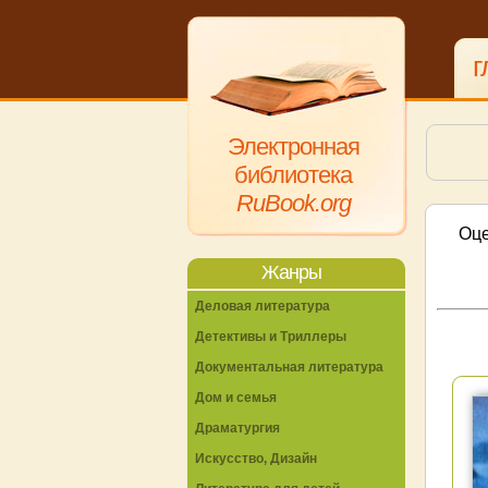
г
Электронная
библиотека
RuBook.org
Оце
Жанры
Деловая литература
Детективы и Триллеры
Документальная литература
Дом и семья
Драматургия
Искусство, Дизайн