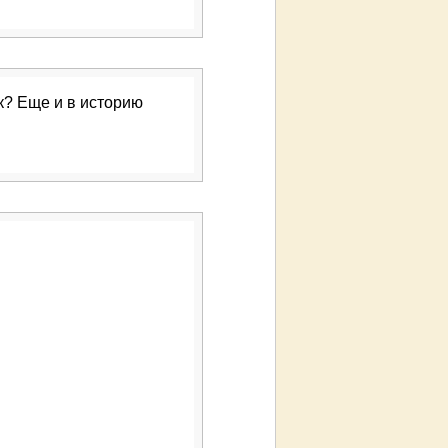
к? Еще и в историю