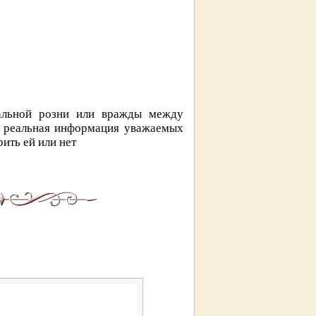
альной розни или вражды между
т реальная информация уважаемых
рить ей или нет