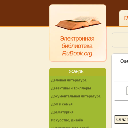
г
Электронная
библиотека
RuBook.org
Оце
Жанры
Деловая литература
Детективы и Триллеры
Документальная литература
Дом и семья
Драматургия
Огла
Искусство, Дизайн