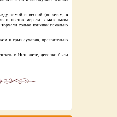
ежду зимой и весной (впрочем, в
ов и цветов мерзли в маленьком
 торчали только кончики печально
ком и грыз сухарик, презрительно
читать в Интернете, девочки были