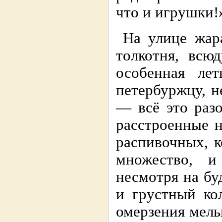
что и игрушки!
На улице жара
толкотня, всю
особенная лет
петербуржцу, 
— всё это раз
расстроенные 
распивочных, к
множество, и
несмотря на бу
и грустный ко
омерзения мель