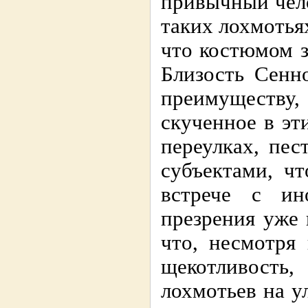
привычный чело
таких лохмотьях
что костюмом з
Близость Сенн
преимуществу,
скученное в эт
переулках, пе
субъектами, ч
встрече с ин
презрения уже 
что, несмотря
щекотливость
лохмотьев на у