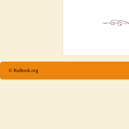
© RuBook.org