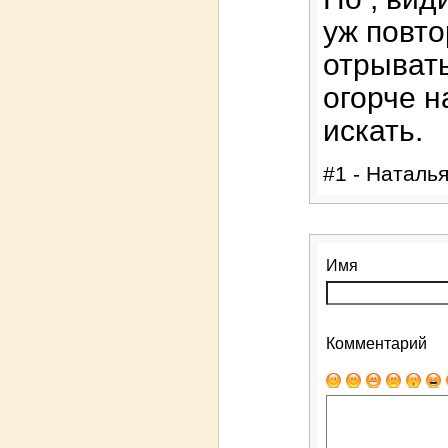
уж повто
отрывать
огорче н
искать.
#1 - Наталья
Имя
Комментарий