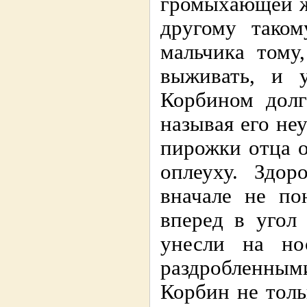
громыхающей ж
другому тако
мальчика тому
выживать, и 
Корбином долг
называя его не
пирожки отца о
оплеуху. Здор
вначале не по
вперед в угол
унесли на но
раздробленны
Корбин не толь