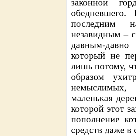
законной го
обедневшего.
последним н
незавидным – 
давным-давн
который не пе
лишь потому, ч
образом ухит
немыслимых,
маленькая дере
которой этот за
пополнение ко
средств даже в