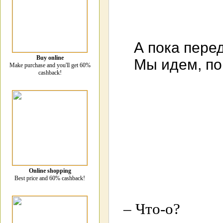
А пока пере
Buy online
Мы идем, по
Make purchase and you'll get 60%
cashback!
Online shopping
Best price and 60% cashback!
– Что-о?