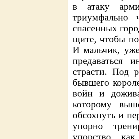
в атаку арм
триумфально 
спасенных город
щите, чтобы по
И мальчик, уж
предаваться и
страсти. Под р
бывшего корол
войн и дожив
которому выш
обсохнуть и пе
упорно трени
упорство, как