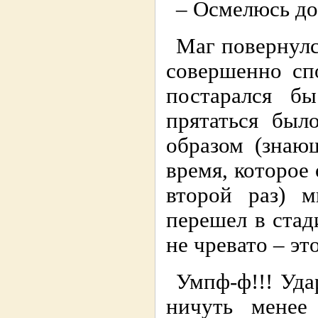
– Осмелюсь д
Маг повернулся
совершенно сп
постарался б
прятаться был
образом (знаю
время, которое 
второй раз) м
перешел в стад
не чревато – эт
Умпф-ф!!! Уда
ничуть менее