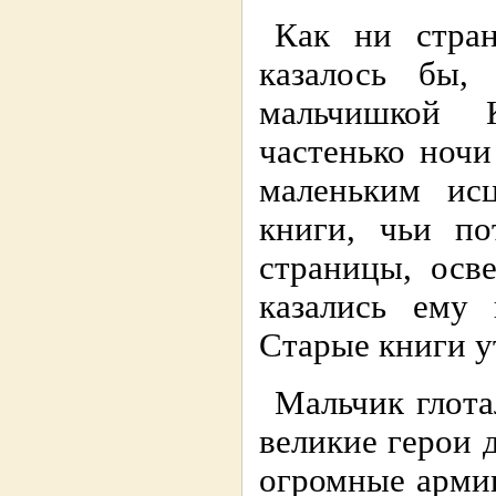
Как ни стран
казалось бы,
мальчишкой 
частенько ночи
маленьким ис
книги, чьи по
страницы, осв
казались ему
Старые книги у
Мальчик глота
великие герои 
огромные армии