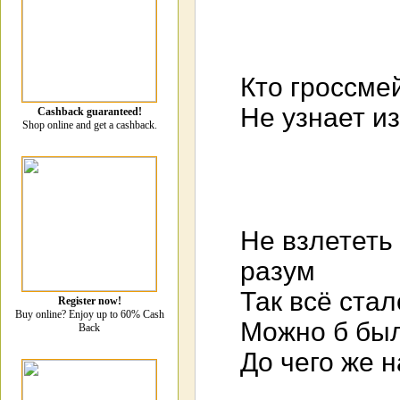
Кто гроссмей
Не узнает и
Cashback guaranteed!
Shop online and get a cashback.
Не взлететь
разум
Так всё стал
Register now!
Buy online? Enjoy up to 60% Cash
Можно б был
Back
До чего же 