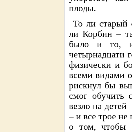
плоды.
То ли старый 
ли Корбин – т
было и то, 
четырнадцати г
физически и б
всеми видами о
рискнул бы вы
смог обучить 
везло на детей 
– и все трое н
о том, чтобы 