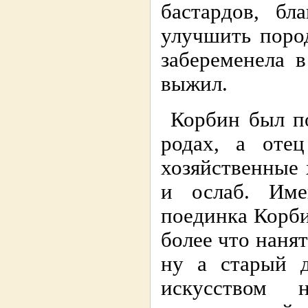
бастардов, бл
улучшить поро
забеременела 
выжил.
Корбин был по
родах, а оте
хозяйственные 
и ослаб. Име
поединка Корби
более что нанят
ну а старый 
искусством 