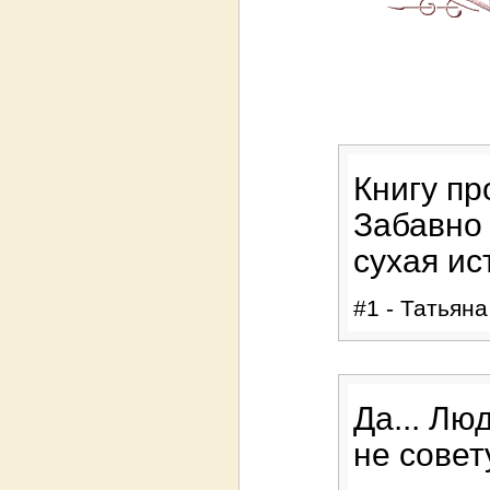
Книгу пр
Забавно 
сухая ис
#1 - Татьяна
Да... Лю
не совет